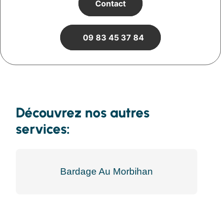
Contact
09 83 45 37 84
Découvrez nos autres
services:
Bardage Au Morbihan