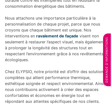
durable contre les intempéries tout en réduisant la
consommation énergétique des bâtiments.
Nous attachons une importance particulière à la
personnalisation de chaque projet, parce que nous
croyons que chaque bâtiment est unique. Nos
interventions en
ravalement de façade
visent non
DEMANDE D'INFORMATIONS
seulement à restaurer l’aspect visuel, mais également
à prolonger la longévité des structures tout en
respectant l’environnement grâce à nos revêtements
écologiques.
Chez ELYPSIO, notre priorité est d’offrir des solutions
complètes qui allient performance thermique,
esthétique soignée et respect environnemental. Ainsi,
nous contribuons activement à créer des espaces
confortables et économes en énergie tout en
répondant aux attentes spécifiques de nos clients.