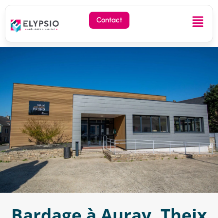
Contact
Bardage à Auray, Theix