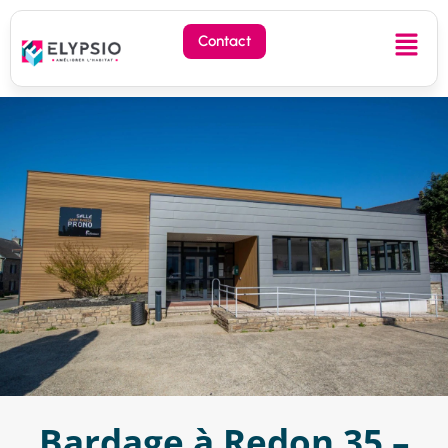
Contact
Bardage à Redon 35 –